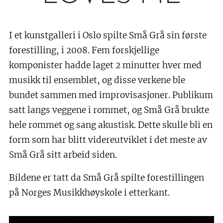
I et kunstgalleri i Oslo spilte Små Grå sin første
forestilling, i 2008. Fem forskjellige
komponister hadde laget 2 minutter hver med
musikk til ensemblet, og disse verkene ble
bundet sammen med improvisasjoner. Publikum
satt langs veggene i rommet, og Små Grå brukte
hele rommet og sang akustisk. Dette skulle bli en
form som har blitt videreutviklet i det meste av
Små Grå sitt arbeid siden.
Bildene er tatt da Små Grå spilte forestillingen
på Norges Musikkhøyskole i etterkant.